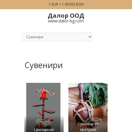
1 EUR = 1.95583 BGN
Далор ООД
www.dalor-bg.com
Сувенири
Сувенир от
Цветарник
кратунка