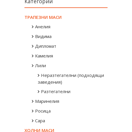
Категории
ТРАПЕЗНИ МАСИ
Анелия
Видима
Дипломат
Камелия
Лили
Неразтегателни (подходящи за
заведения)
Разтегателни
Маринелия
Росица
Сара
ХОЛНИ МАСИ