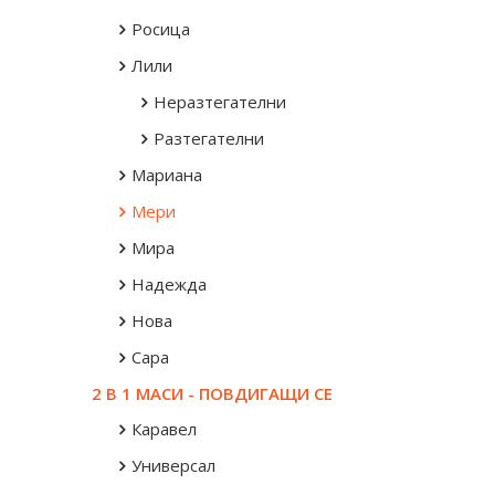
Росица
Лили
Неразтегателни
Разтегателни
Мариана
Мери
Мира
Надежда
Нова
Сара
2 В 1 МАСИ - ПОВДИГАЩИ СЕ
Каравел
Универсал