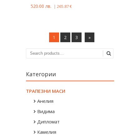
520.00
лв.
|
265.87
€
1
2
3
»
Категории
ТРАПЕЗНИ МАСИ
Анелия
Видима
Дипломат
Камелия